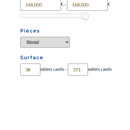
€
-
€
Pièces
Surface
mètres carrés
-
mètres carrés