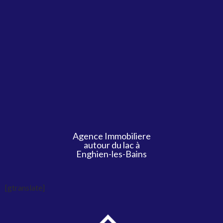
Agence Immobiliere
autour du lac à
Enghien-les-Bains
[gtranslate]