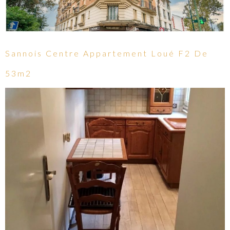
Sannois Centre Appartement Loué F2 De
53m2