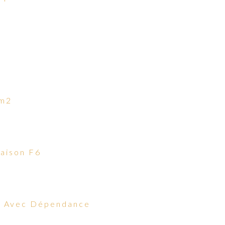
0m2
aison F6
r Avec Dépendance