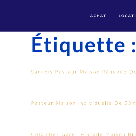
ACHAT
LOCAT
Étiquette 
Sannois Pasteur Maison Rénovée D
Pasteur Maison Individuelle De 53
Colombes Gare Le Stade Maison B