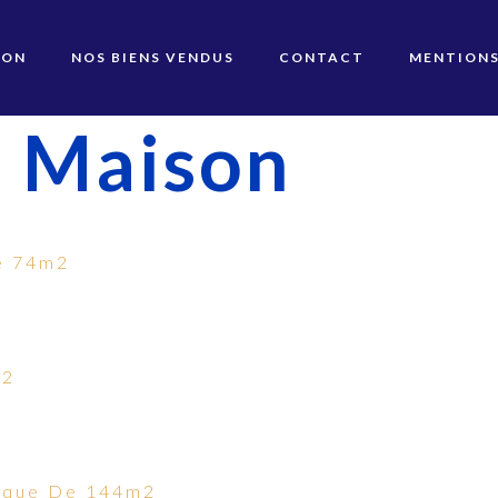
ION
NOS BIENS VENDUS
CONTACT
MENTIONS
:
Maison
e 74m2
m2
rique De 144m2